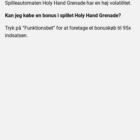
Spilleautomaten Holy Hand Grenade har en høj volatilitet.
Kan jeg købe en bonus i spillet Holy Hand Grenade?
Tryk på ”Funktionsbet” for at foretage et bonuskøb til 95x
indsatsen.