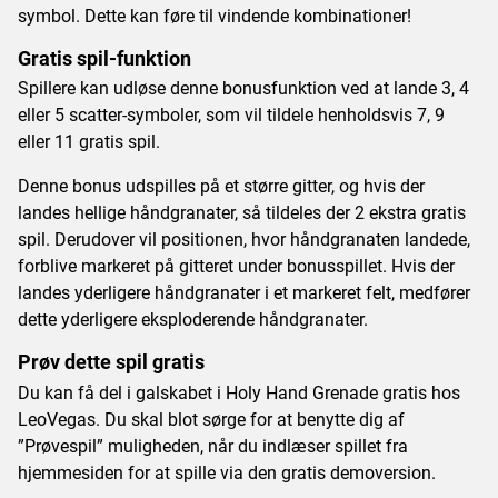
symbol. Dette kan føre til vindende kombinationer!
Gratis spil-funktion
Spillere kan udløse denne bonusfunktion ved at lande 3, 4
eller 5 scatter-symboler, som vil tildele henholdsvis 7, 9
eller 11 gratis spil.
Denne bonus udspilles på et større gitter, og hvis der
landes hellige håndgranater, så tildeles der 2 ekstra gratis
spil. Derudover vil positionen, hvor håndgranaten landede,
forblive markeret på gitteret under bonusspillet. Hvis der
landes yderligere håndgranater i et markeret felt, medfører
dette yderligere eksploderende håndgranater.
Prøv dette spil gratis
Du kan få del i galskabet i Holy Hand Grenade gratis hos
LeoVegas. Du skal blot sørge for at benytte dig af
”Prøvespil” muligheden, når du indlæser spillet fra
hjemmesiden for at spille via den gratis demoversion.