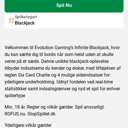
Spil Nu
Spilkategori
Blackjack
Velkommen til Evolution Gaming’s Infinite Blackjack, hvor
du kan sætte dig til bords når som helst uden at skulle
vente på et sæde. Denne unikke blackjack-oplevelse
tilbyder indsatserne du kender og elsker, med tilføjelsen af
reglen Six Card Charlie og 4 mulige sideindsatser for
yderligere underholdning. Udnyt fordelen ved real-time
statistikker samt indsatsgrænser og nyd et spil for enhver
spillertype
Min. 18 år. Regler og vilkår gælder. Spil ansvarligt.
ROFUS.nu. StopSpillet.dk
Yderligere vilkår gælder