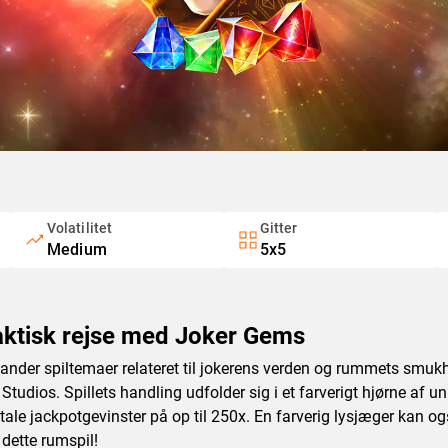
Volatilitet
Gitter
Medium
5x5
laktisk rejse med Joker Gems
blander spiltemaer relateret til jokerens verden og rummets smuk
udios. Spillets handling udfolder sig i et farverigt hjørne af un
tale jackpotgevinster på op til 250x. En farverig lysjæger kan
i dette rumspil!