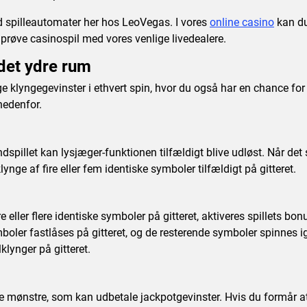
 spilleautomater her hos LeoVegas. I vores
online casino
kan du
prøve casinospil med vores venlige livedealere.
 det ydre rum
ige klyngegevinster i ethvert spin, hvor du også har en chance for 
nedenfor.
undspillet kan lysjæger-funktionen tilfældigt blive udløst. Når det
ynge af fire eller fem identiske symboler tilfældigt på gitteret.
e eller flere identiske symboler på gitteret, aktiveres spillets bon
boler fastlåses på gitteret, og de resterende symboler spinnes i
lklynger på gitteret.
ede mønstre, som kan udbetale jackpotgevinster. Hvis du formår