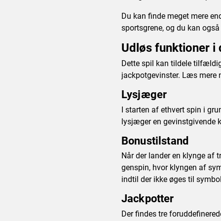
Du kan finde meget mere end
sportsgrene, og du kan også 
Udløs funktioner i
Dette spil kan tildele tilfæld
jackpotgevinster. Læs mere 
Lysjæger
I starten af ethvert spin i gr
lysjæger en gevinstgivende kl
Bonustilstand
Når der lander en klynge af tr
genspin, hvor klyngen af sym
indtil der ikke øges til symbo
Jackpotter
Der findes tre foruddefiner