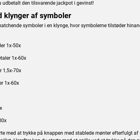
udbetalt den tilsvarende jackpot i gevinst!
d klynger af symboler
e matchende symboler i en klynge, hvor symbolerne tilstøder hinand
ler 1x-50x
taler 1x-60x
r 1,5x-70x
er 1x-60x
x
00x
tarte med at trykke på knappen med stablede mønter efterfulgt af