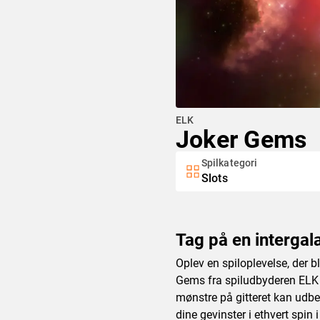
ELK
Joker Gems
Spilkategori
Slots
Tag på en interga
Oplev en spiloplevelse, der 
Gems fra spiludbyderen ELK St
mønstre på gitteret kan udbe
dine gevinster i ethvert spin 