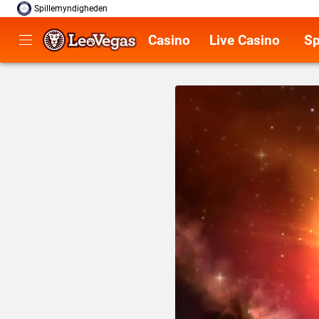
Spillemyndigheden
Casino
Live Casino
Sp