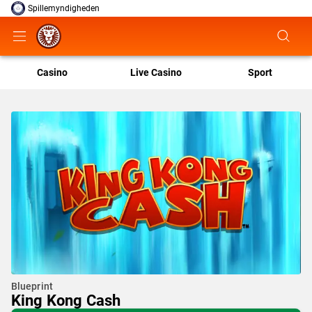
Spillemyndigheden
Casino
Live Casino
Sport
Blueprint
King Kong Cash