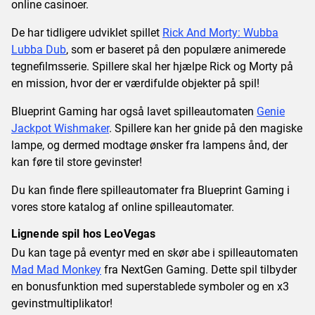
online casinoer.
De har tidligere udviklet spillet
Rick And Morty: Wubba
Lubba Dub
, som er baseret på den populære animerede
tegnefilmsserie. Spillere skal her hjælpe Rick og Morty på
en mission, hvor der er værdifulde objekter på spil!
Blueprint Gaming har også lavet spilleautomaten
Genie
Jackpot Wishmaker
. Spillere kan her gnide på den magiske
lampe, og dermed modtage ønsker fra lampens ånd, der
kan føre til store gevinster!
Du kan finde flere spilleautomater fra Blueprint Gaming i
vores store katalog af online spilleautomater.
Lignende spil hos LeoVegas
Du kan tage på eventyr med en skør abe i spilleautomaten
Mad Mad Monkey
fra NextGen Gaming. Dette spil tilbyder
en bonusfunktion med superstablede symboler og en x3
gevinstmultiplikator!