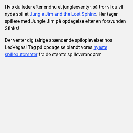
Hvis du leder efter endnu et jungleeventyr, så tror vi du vil
nyde spillet
Jungle Jim and the Lost Sphinx
. Her tager
spillere med Jungle Jim på opdagelse efter en forsvunden
Sfinks!
Der venter dig talrige spændende spiloplevelser hos
LeoVegas! Tag på opdagelse blandt vores
nyeste
spilleautomater
fra de største spilleverandører.