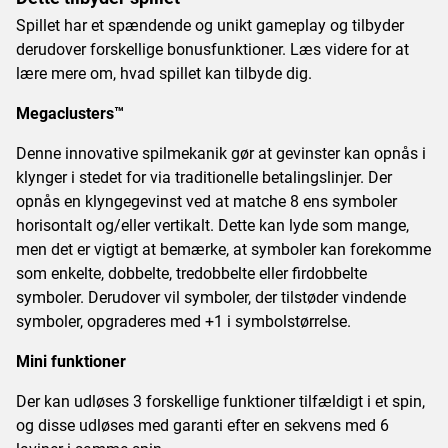
Spillet har et spændende og unikt gameplay og tilbyder
derudover forskellige bonusfunktioner. Læs videre for at
lære mere om, hvad spillet kan tilbyde dig.
Megaclusters™
Denne innovative spilmekanik gør at gevinster kan opnås i
klynger i stedet for via traditionelle betalingslinjer. Der
opnås en klyngegevinst ved at matche 8 ens symboler
horisontalt og/eller vertikalt. Dette kan lyde som mange,
men det er vigtigt at bemærke, at symboler kan forekomme
som enkelte, dobbelte, tredobbelte eller firdobbelte
symboler. Derudover vil symboler, der tilstøder vindende
symboler, opgraderes med +1 i symbolstørrelse.
Mini funktioner
Der kan udløses 3 forskellige funktioner tilfældigt i et spin,
og disse udløses med garanti efter en sekvens med 6