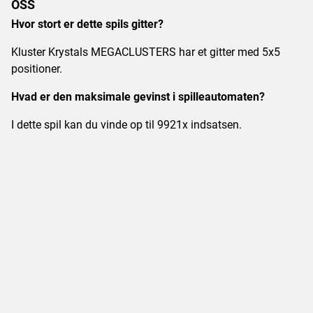
OSS
Hvor stort er dette spils gitter?
Kluster Krystals MEGACLUSTERS har et gitter med 5x5
positioner.
Hvad er den maksimale gevinst i spilleautomaten?
I dette spil kan du vinde op til 9921x indsatsen.