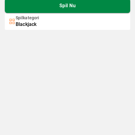
Spil Nu
Spilkategori
Blackjack