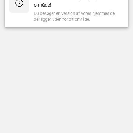
område!
Du besøger en version af vores hjemmeside,
der ligger uden for dit område.
CASINO
LIVE CASINO
Populære Spil
Nyheder
Nyeste Spil
Populære
Leovegas Originals
LeoVegas Eksklusive
Spilleautomater
Roulette
Jackpot Spil
Blackjack