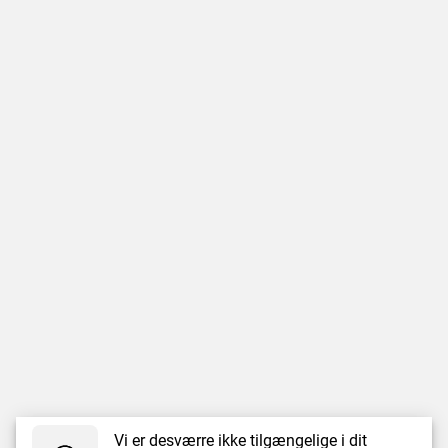
Vi er desværre ikke tilgængelige i dit