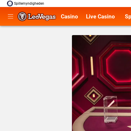
Spillemyndigheden
Casino
Live Casino
Sp