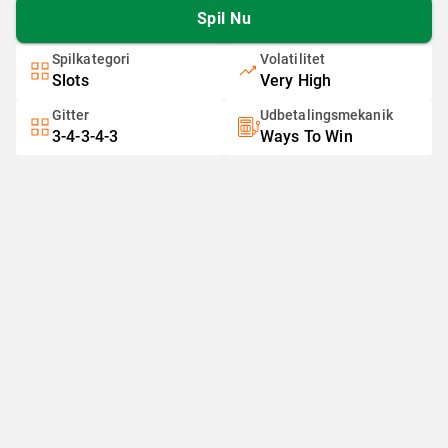
Spil Nu
Spilkategori
Volatilitet
Slots
Very High
Gitter
Udbetalingsmekanik
3-4-3-4-3
Ways To Win