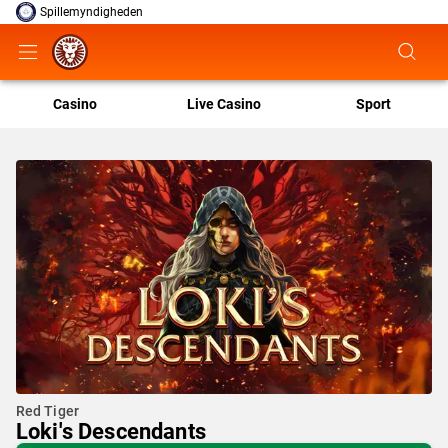
Spillemyndigheden
Casino
Live Casino
Sport
Red Tiger
Loki's Descendants