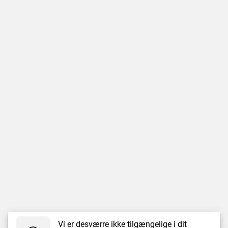
Vi er desværre ikke tilgængelige i dit