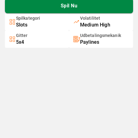
Spil Nu
Spilkategori
Volatilitet
Slots
Medium High
Gitter
Udbetalingsmekanik
5x4
Paylines