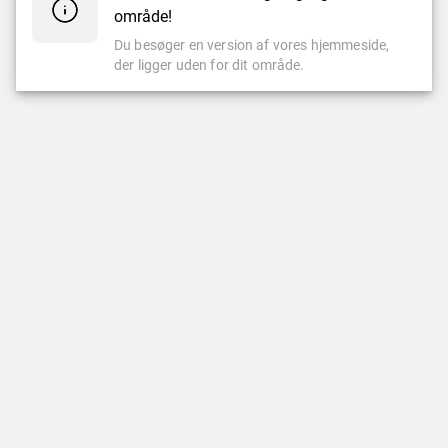
område!
Du besøger en version af vores hjemmeside,
der ligger uden for dit område.
CASINO
LIVE CASINO
Populære Spil
Nyheder
Nyeste Spil
Populære
Leovegas Originals
LeoVegas Eksklusive
Spilleautomater
Roulette
Jackpot Spil
Blackjack