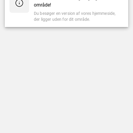
område!
Du besøger en version af vores hjemmeside,
der ligger uden for dit område.
CASINO
LIVE CASINO
Populære Spil
Nyheder
Nyeste Spil
Populære
Leovegas Originals
LeoVegas Eksklusive
Spilleautomater
Roulette
Jackpot Spil
Blackjack