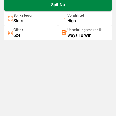
Spil Nu
Spilkategori
Volatilitet
Slots
High
Gitter
Udbetalingsmekanik
6x4
Ways To Win