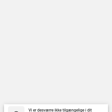
Vi er desværre ikke tilgængelige i dit