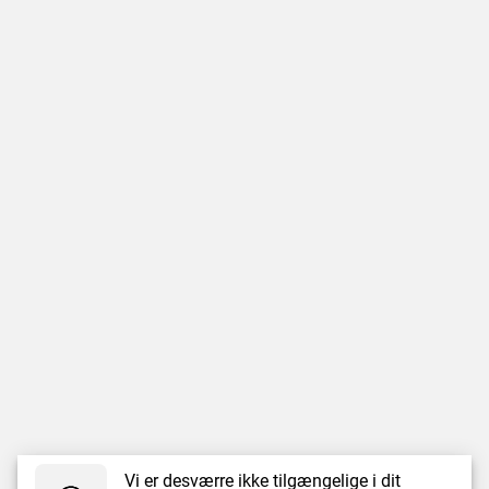
Vi er desværre ikke tilgængelige i dit