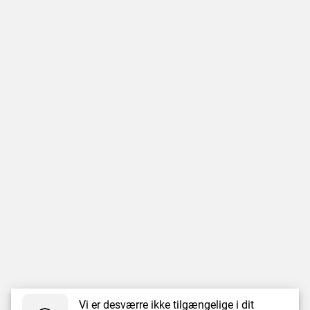
Vi er desværre ikke tilgængelige i dit