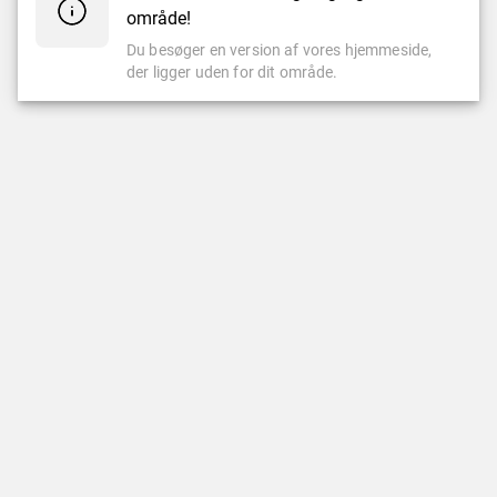
område!
Du besøger en version af vores hjemmeside,
der ligger uden for dit område.
CASINO
LIVE CASINO
Populære Spil
Nyheder
Nyeste Spil
Populære
Leovegas Originals
LeoVegas Eksklusive
Spilleautomater
Roulette
Jackpot Spil
Blackjack