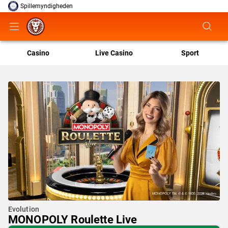
Spillemyndigheden
Casino
Live Casino
Sport
Evolution
MONOPOLY Roulette Live