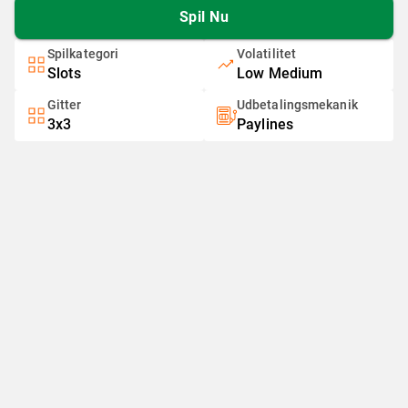
Spil Nu
Spilkategori
Volatilitet
Slots
Low Medium
Gitter
Udbetalingsmekanik
3x3
Paylines