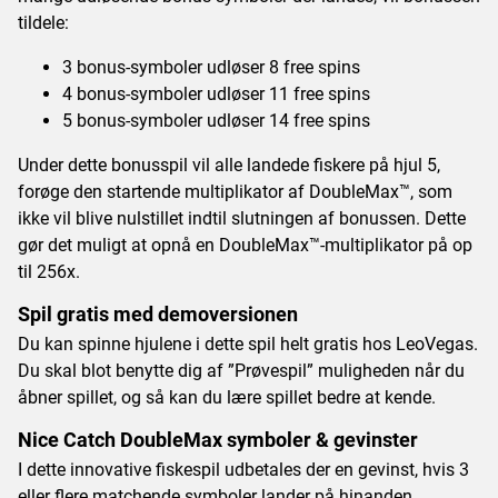
tildele:
3 bonus-symboler udløser 8 free spins
4 bonus-symboler udløser 11 free spins
5 bonus-symboler udløser 14 free spins
Under dette bonusspil vil alle landede fiskere på hjul 5,
forøge den startende multiplikator af DoubleMax™, som
ikke vil blive nulstillet indtil slutningen af bonussen. Dette
gør det muligt at opnå en DoubleMax™-multiplikator på op
til 256x.
Spil gratis med demoversionen
Du kan spinne hjulene i dette spil helt gratis hos LeoVegas.
Du skal blot benytte dig af ”Prøvespil” muligheden når du
åbner spillet, og så kan du lære spillet bedre at kende.
Nice Catch DoubleMax symboler & gevinster
I dette innovative fiskespil udbetales der en gevinst, hvis 3
eller flere matchende symboler lander på hinanden