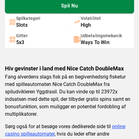
Spil Nu
Spilkategori
Volatilitet
Slots
High
Gitter
Udbetalingsmekanik
5x3
Ways To Win
Hiv gevinster i land med Nice Catch DoubleMax
Fang alverdens slags fisk på en begivenhedsrig fisketur
med spilleautomaten Nice Catch DoubleMax fra
spiludvikleren Yggdrasil. Du kan vinde op til 23972x
indsatsen med dette spil, der tilbyder gratis spins samt en
bonusfunktion, som muliggør en potentiel fordobling af
multiplikatorer.
Sørg også for at besøge vores dedikerede side til
online
casino spilleautomater
, hvis du leder efter andre