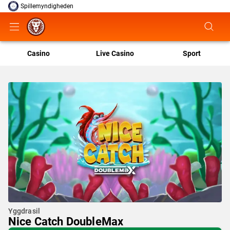
Spillemyndigheden
Casino
Live Casino
Sport
Yggdrasil
Nice Catch DoubleMax