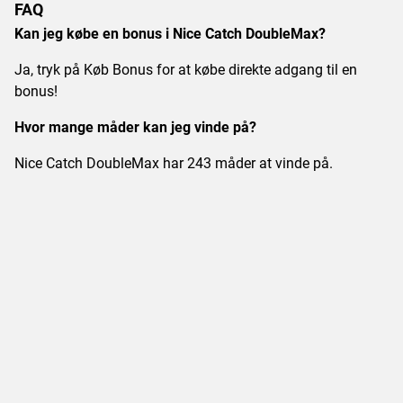
FAQ
Kan jeg købe en bonus i Nice Catch DoubleMax?
Ja, tryk på Køb Bonus for at købe direkte adgang til en
bonus!
Hvor mange måder kan jeg vinde på?
Nice Catch DoubleMax har 243 måder at vinde på.