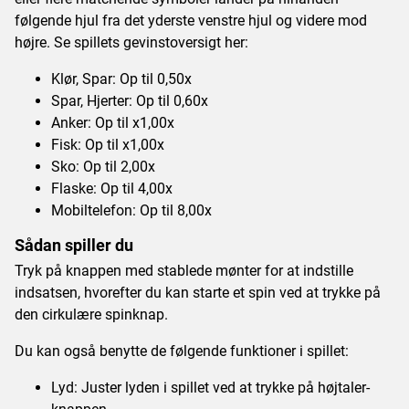
følgende hjul fra det yderste venstre hjul og videre mod
højre. Se spillets gevinstoversigt her:
Klør, Spar: Op til 0,50x
Spar, Hjerter: Op til 0,60x
Anker: Op til x1,00x
Fisk: Op til x1,00x
Sko: Op til 2,00x
Flaske: Op til 4,00x
Mobiltelefon: Op til 8,00x
Sådan spiller du
Tryk på knappen med stablede mønter for at indstille
indsatsen, hvorefter du kan starte et spin ved at trykke på
den cirkulære spinknap.
Du kan også benytte de følgende funktioner i spillet:
Lyd: Juster lyden i spillet ved at trykke på højtaler-