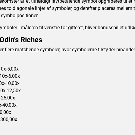
rekomster af et tilfældigt lavtbetalende symbol opgraderes til et
rnes to diagonale linjer af symboler, og derefter placeres mellem
 symbolpositioner.
mboler i måleren til venstre for gitteret, bliver bonusspillet udlø
Odin's Riches
er flere matchende symboler, hvor symbolerne tilstøder hinanden 
,10x-5,00x
,10x-6,00x
20x-10,00x
30x-12,50x
-25,00x
x-40,00x
00,00x
-300,00x