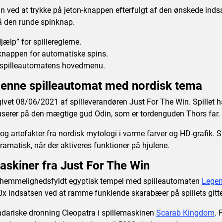
pin ved at trykke på jeton-knappen efterfulgt af den ønskede ind
på den runde spinknap.
jælp” for spillereglerne.
-knappen for automatiske spins.
r spilleautomatens hovedmenu.
 denne spilleautomat med nordisk tema
givet 08/06/2021 af spilleverandøren Just For The Win. Spillet ha
kuserer på den mægtige gud Odin, som er tordenguden Thors far.
r og artefakter fra nordisk mytologi i varme farver og HD-grafik. S
ramatisk, når der aktiveres funktioner på hjulene.
askiner fra Just For The Win
et hemmelighedsfyldt egyptisk tempel med spilleautomaten
Legen
00x indsatsen ved at ramme funklende skarabæer på spillets gitte
dariske dronning Cleopatra i spillemaskinen
Scarab Kingdom
. 