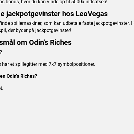
tras bonus, hvor du kan vinde op til 5000x indsatsen!
de jackpotgevinster hos LeoVegas
 finde spillemaskiner, som kan udbetale faste jackpotgevinster. 
pil, der byder på jackpotgevinster!
gsmål om Odin's Riches
t?
 har et spillegitter med 7x7 symbolpositioner.
ten Odin's Riches?
t.