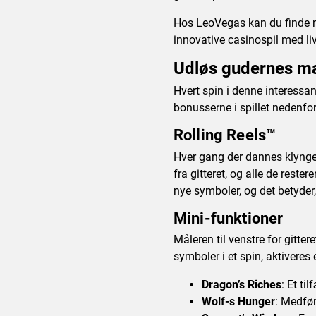
Hos LeoVegas kan du finde 
innovative casinospil med l
Udløs gudernes m
Hvert spin i denne interessan
bonusserne i spillet nedenfor
Rolling Reels™
Hver gang der dannes klyngege
fra gitteret, og alle de rest
nye symboler, og det betyder,
Mini-funktioner
Måleren til venstre for gitte
symboler i et spin, aktiveres 
Dragon’s Riches
: Et ti
Wolf-s Hunger
: Medfør