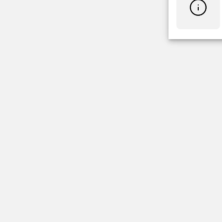
CASINO
Populære Spil
Nyeste Spil
Leovegas Originals
Spilleautomater
Jackpot Spil
Megaways