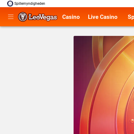
Spillemyndigheden
Casino
Live Casino
Sp