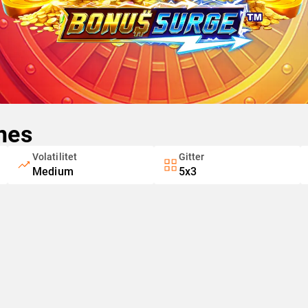
unes
Volatilitet
Gitter
Medium
5x3