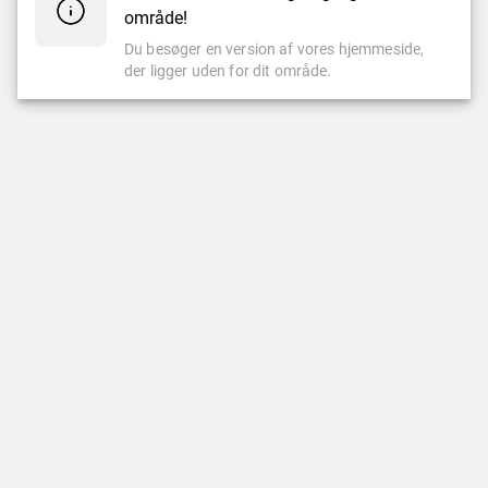
område!
Du besøger en version af vores hjemmeside,
der ligger uden for dit område.
CASINO
LIVE CASINO
Populære Spil
Nyheder
Nyeste Spil
Populære
Leovegas Originals
LeoVegas Eksklusive
Spilleautomater
Roulette
Jackpot Spil
Blackjack