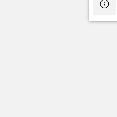
CASINO
Populære Spil
Nyeste Spil
Leovegas Originals
Spilleautomater
Jackpot Spil
Megaways