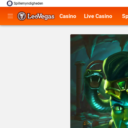
Spillemyndigheden
Casino
Live Casino
Sp