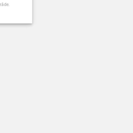
mråde.
LEOVEGAS
Om Os
Mobil Apps
Bonusvilkår
Blog
Affiliates
Ansvarligt spil