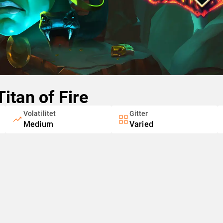
itan of Fire
Volatilitet
Gitter
Medium
Varied