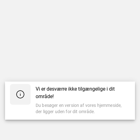
Vi er desværre ikke tilgængelige i dit
område!
Du besøger en version af vores hjemmeside,
der ligger uden for dit område.