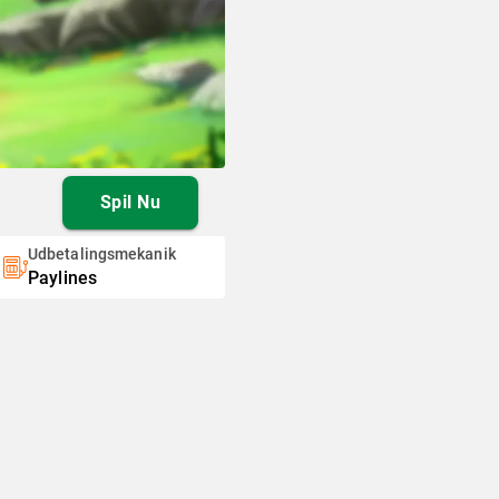
Spil Nu
Udbetalingsmekanik
Paylines