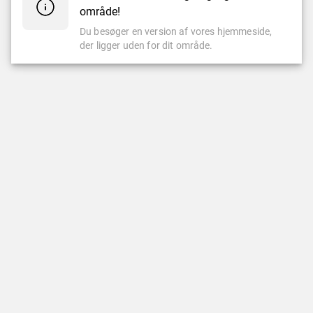
område!
Du besøger en version af vores hjemmeside,
der ligger uden for dit område.
CASINO
LIVE CASINO
Populære Spil
Nyheder
Nyeste Spil
Populære
Leovegas Originals
LeoVegas Eksklusive
Spilleautomater
Roulette
Jackpot Spil
Blackjack