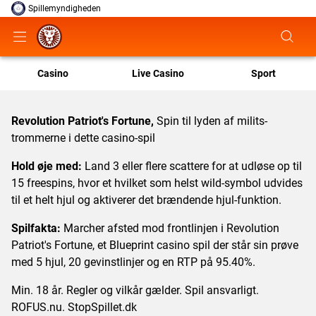
Spillemyndigheden
Casino
Live Casino
Sport
Revolution Patriot's Fortune,
Spin til lyden af milits-
trommerne i dette casino-spil
Hold øje med:
Land 3 eller flere scattere for at udløse op til
15 freespins, hvor et hvilket som helst wild-symbol udvides
til et helt hjul og aktiverer det brændende hjul-funktion.
Spilfakta:
Marcher afsted mod frontlinjen i Revolution
Patriot's Fortune, et Blueprint casino spil der står sin prøve
med 5 hjul, 20 gevinstlinjer og en RTP på 95.40%.
Min. 18 år. Regler og vilkår gælder. Spil ansvarligt.
ROFUS.nu. StopSpillet.dk