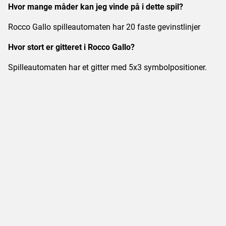
Hvor mange måder kan jeg vinde på i dette spil?
Rocco Gallo spilleautomaten har 20 faste gevinstlinjer
Hvor stort er gitteret i Rocco Gallo?
Spilleautomaten har et gitter med 5x3 symbolpositioner.