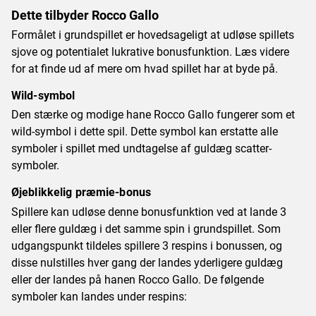
Dette tilbyder Rocco Gallo
Formålet i grundspillet er hovedsageligt at udløse spillets
sjove og potentialet lukrative bonusfunktion. Læs videre
for at finde ud af mere om hvad spillet har at byde på.
Wild-symbol
Den stærke og modige hane Rocco Gallo fungerer som et
wild-symbol i dette spil. Dette symbol kan erstatte alle
symboler i spillet med undtagelse af guldæg scatter-
symboler.
Øjeblikkelig præmie-bonus
Spillere kan udløse denne bonusfunktion ved at lande 3
eller flere guldæg i det samme spin i grundspillet. Som
udgangspunkt tildeles spillere 3 respins i bonussen, og
disse nulstilles hver gang der landes yderligere guldæg
eller der landes på hanen Rocco Gallo. De følgende
symboler kan landes under respins: