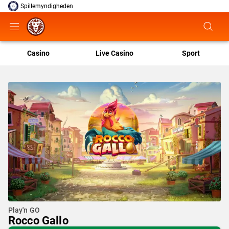
Spillemyndigheden
Casino
Live Casino
Sport
Play'n GO
Rocco Gallo