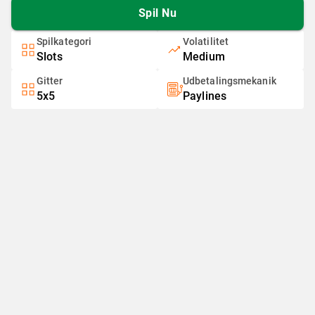
Spil Nu
Spilkategori
Volatilitet
Slots
Medium
Gitter
Udbetalingsmekanik
5x5
Paylines