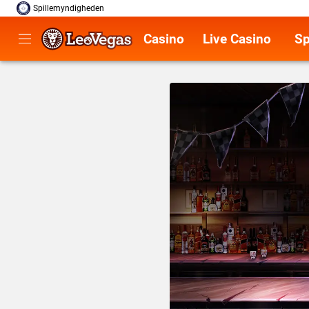
Spillemyndigheden
Casino
Live Casino
Sp