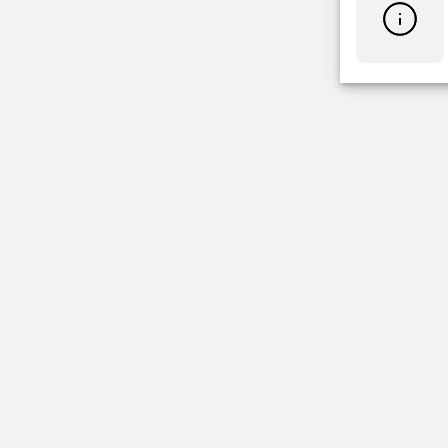
CASINO
Populære Spil
Nyeste Spil
Leovegas Originals
Spilleautomater
Jackpot Spil