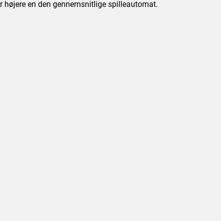
r er højere en den gennemsnitlige spilleautomat.