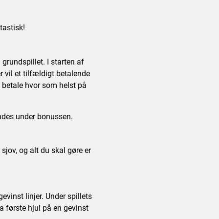
tastisk!
grundspillet. I starten af
er vil et tilfældigt betalende
n betale hvor som helst på
andes under bonussen.
sjov, og alt du skal gøre er
vinst linjer. Under spillets
ra første hjul på en gevinst