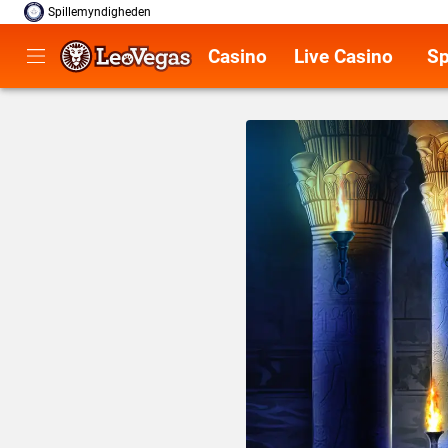
Spillemyndigheden
Casino
Live Casino
Sp