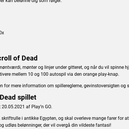
ler kan belønne dig som følger:
0x
croll of Dead
møntværdi, mønter og linjer under gitteret, og når du vil spinne h
tivere mellem 10 og 100 autospil via den orange play-knap.
 for mere information om spillereglerne, gevinstoversigten og s
Dead spillet
t 20.05.2021 af Play’n GO.
skriftrulle i antikke Egypten, og skal overleve mange farer for at n
og udløs belønninger, der vil overgå din vildeste fantasi!