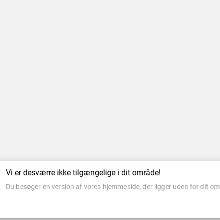
Vi er desværre ikke tilgængelige i dit område!
Du besøger en version af vores hjemmeside, der ligger uden for dit o