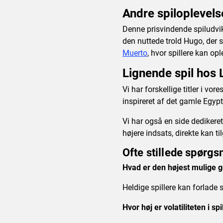
Andre spiloplevels
Denne prisvindende spiludvik
den nuttede trold Hugo, der 
Muerto
, hvor spillere kan op
Lignende spil hos
Vi har forskellige titler i vor
inspireret af det gamle Egyp
Vi har også en side dedikeret 
højere indsats, direkte kan ti
Ofte stillede spørgs
Hvad er den højest mulige ge
Heldige spillere kan forlade 
Hvor høj er volatiliteten i spi