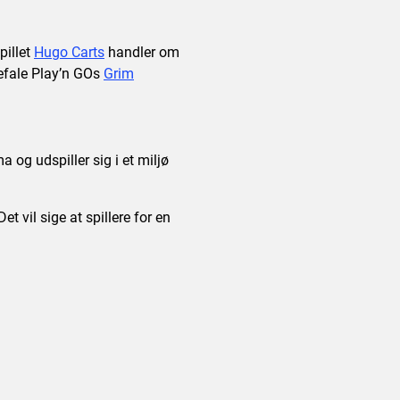
pillet
Hugo Carts
handler om
befale Play’n GOs
Grim
a og udspiller sig i et miljø
 Det vil sige at spillere for en