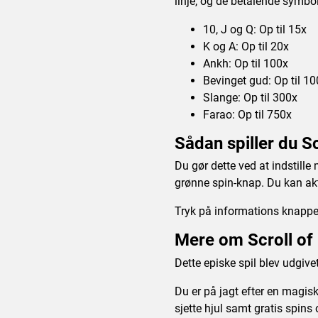
linje, og de betalende symbo
10, J og Q: Op til 15x
K og A: Op til 20x
Ankh: Op til 100x
Bevinget gud: Op til 10
Slange: Op til 300x
Farao: Op til 750x
Sådan spiller du S
Du gør dette ved at indstille 
grønne spin-knap. Du kan ak
Tryk på informations knappen
Mere om Scroll of 
Dette episke spil blev udgive
Du er på jagt efter en magisk 
sjette hjul samt gratis spins 