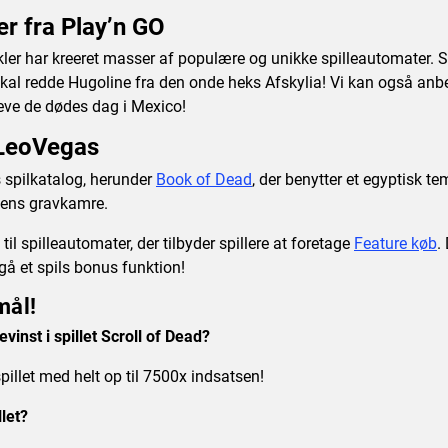
er fra Play’n GO
ler har kreeret masser af populære og unikke spilleautomater. S
skal redde Hugoline fra den onde heks Afskylia! Vi kan også an
leve de dødes dag i Mexico!
 LeoVegas
es spilkatalog, herunder
Book of Dead
, der benytter et egyptisk tem
tens gravkamre.
til spilleautomater, der tilbyder spillere at foretage
Feature køb
.
lgå et spils bonus funktion!
mål!
vinst i spillet Scroll of Dead?
spillet med helt op til 7500x indsatsen!
llet?