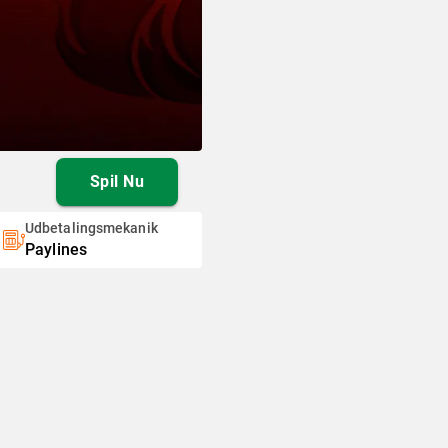
Spil Nu
Udbetalingsmekanik
Paylines