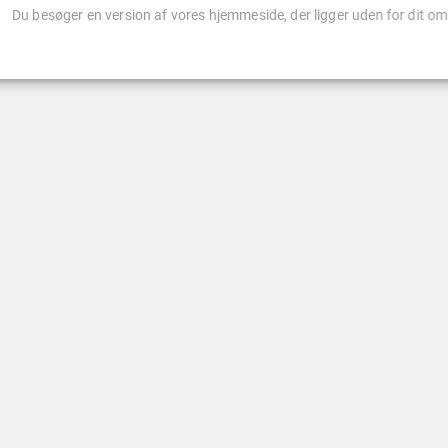
Du besøger en version af vores hjemmeside, der ligger uden for dit o
LIVE CASINO
SPORTS
Nyheder
Live lige nu
Populære
Fodbold Odds
LeoVegas Eksklusive
Superliga Odds
Roulette
Tennis Odds
Blackjack
Formel 1 Odds
Baccarat
Mine Spil