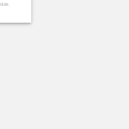
mråde.
LEOVEGAS
Om Os
Mobil Apps
Bonusvilkår
Blog
Affiliates
Ansvarligt spil