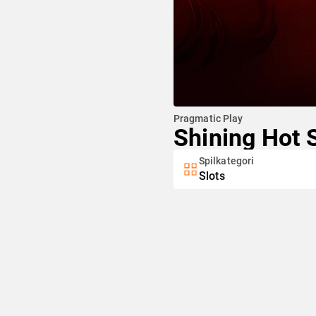
Pragmatic Play
Shining Hot 
Spilkategori
Slots