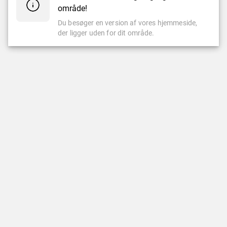
område!
Du besøger en version af vores hjemmeside,
der ligger uden for dit område.
CASINO
LIVE CASINO
Populære Spil
Nyheder
Nyeste Spil
Populære
Leovegas Originals
LeoVegas Eksklusive
Spilleautomater
Roulette
Jackpot Spil
Blackjack