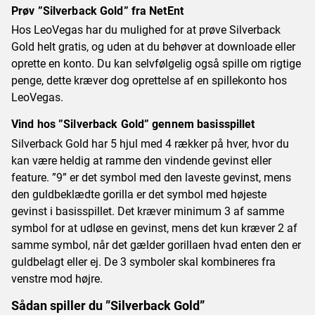
Prøv ”Silverback Gold” fra NetEnt
Hos LeoVegas har du mulighed for at prøve Silverback
Gold helt gratis, og uden at du behøver at downloade eller
oprette en konto. Du kan selvfølgelig også spille om rigtige
penge, dette kræver dog oprettelse af en spillekonto hos
LeoVegas.
Vind hos ”Silverback Gold” gennem basisspillet
Silverback Gold har 5 hjul med 4 rækker på hver, hvor du
kan være heldig at ramme den vindende gevinst eller
feature. ”9” er det symbol med den laveste gevinst, mens
den guldbeklædte gorilla er det symbol med højeste
gevinst i basisspillet. Det kræver minimum 3 af samme
symbol for at udløse en gevinst, mens det kun kræver 2 af
samme symbol, når det gælder gorillaen hvad enten den er
guldbelagt eller ej. De 3 symboler skal kombineres fra
venstre mod højre.
Sådan spiller du ”Silverback Gold”