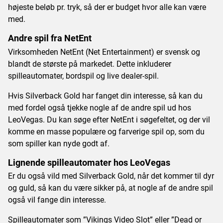
højeste beløb pr. tryk, så der er budget hvor alle kan være
med.
Andre spil fra NetEnt
Virksomheden NetEnt (Net Entertainment) er svensk og
blandt de største på markedet. Dette inkluderer
spilleautomater, bordspil og live dealer-spil.
Hvis Silverback Gold har fanget din interesse, så kan du
med fordel også tjekke nogle af de andre spil ud hos
LeoVegas. Du kan søge efter NetEnt i søgefeltet, og der vil
komme en masse populære og farverige spil op, som du
som spiller kan nyde godt af.
Lignende spilleautomater hos LeoVegas
Er du også vild med Silverback Gold, når det kommer til dyr
og guld, så kan du være sikker på, at nogle af de andre spil
også vil fange din interesse.
Spilleautomater som ”Vikings Video Slot” eller ”Dead or