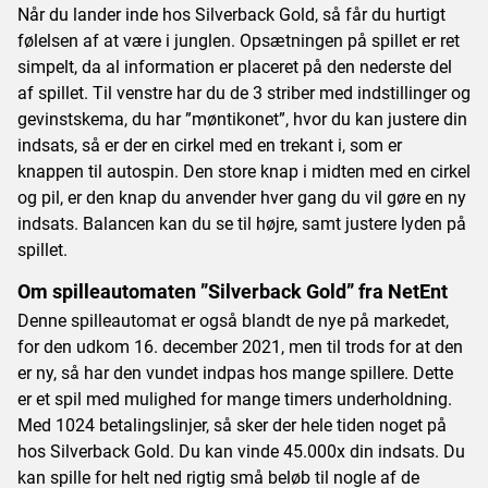
Når du lander inde hos Silverback Gold, så får du hurtigt
følelsen af at være i junglen. Opsætningen på spillet er ret
simpelt, da al information er placeret på den nederste del
af spillet. Til venstre har du de 3 striber med indstillinger og
gevinstskema, du har ”møntikonet”, hvor du kan justere din
indsats, så er der en cirkel med en trekant i, som er
knappen til autospin. Den store knap i midten med en cirkel
og pil, er den knap du anvender hver gang du vil gøre en ny
indsats. Balancen kan du se til højre, samt justere lyden på
spillet.
Om spilleautomaten ”Silverback Gold” fra NetEnt
Denne spilleautomat er også blandt de nye på markedet,
for den udkom 16. december 2021, men til trods for at den
er ny, så har den vundet indpas hos mange spillere. Dette
er et spil med mulighed for mange timers underholdning.
Med 1024 betalingslinjer, så sker der hele tiden noget på
hos Silverback Gold. Du kan vinde 45.000x din indsats. Du
kan spille for helt ned rigtig små beløb til nogle af de