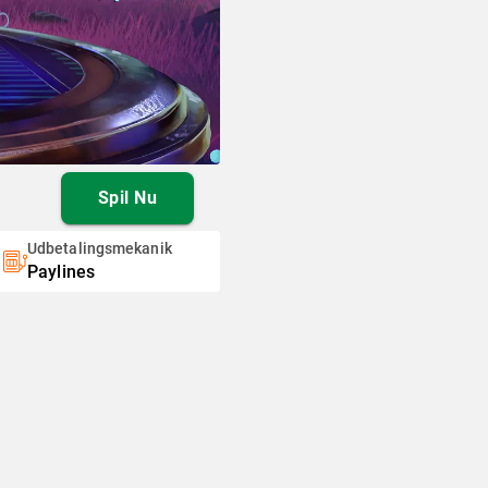
Spil Nu
Udbetalingsmekanik
Paylines