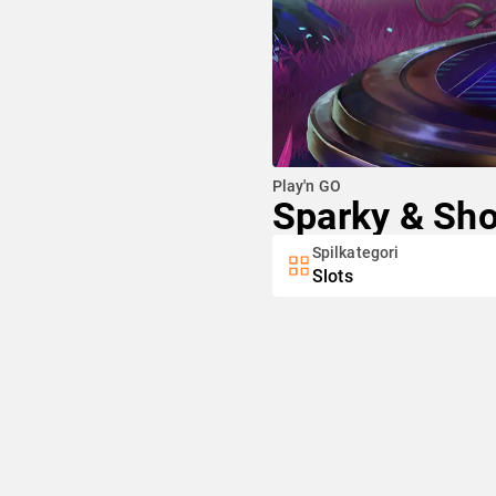
Play'n GO
Sparky & Sho
Spilkategori
Slots