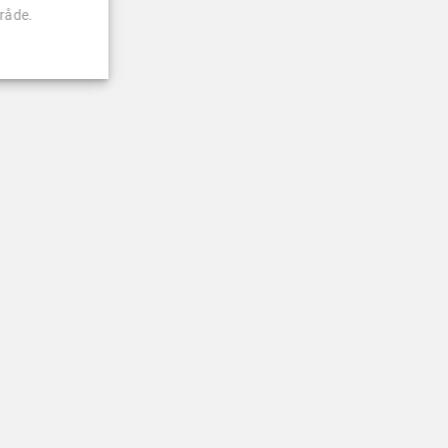
mråde.
LEOVEGAS
Om Os
Mobil Apps
Bonusvilkår
Blog
Affiliates
Ansvarligt spil