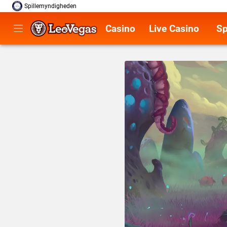
Spillemyndigheden
Casino
Live Casino
Sp