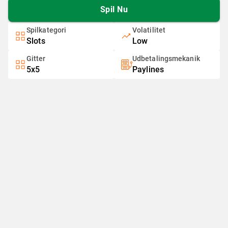
Spil Nu
Spilkategori
Volatilitet
Slots
Low
Gitter
Udbetalingsmekanik
5x5
Paylines