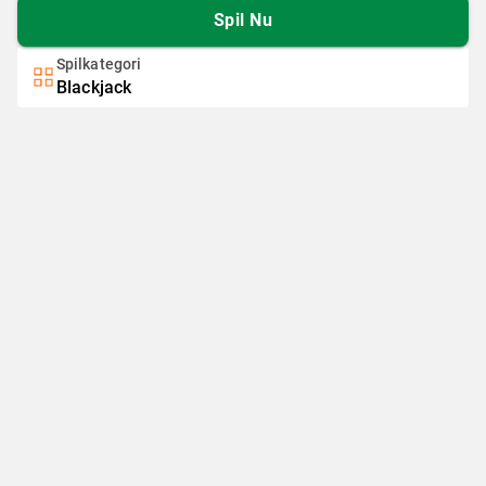
Spil Nu
Spilkategori
Blackjack