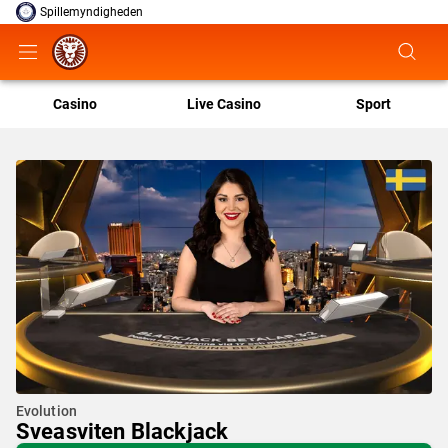
Spillemyndigheden
Casino
Live Casino
Sport
Evolution
Sveasviten Blackjack