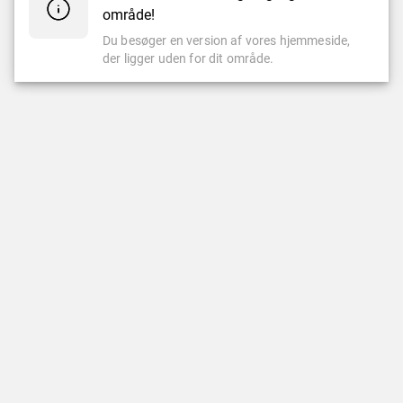
område!
Du besøger en version af vores hjemmeside,
der ligger uden for dit område.
CASINO
LIVE CASINO
Populære Spil
Nyheder
Nyeste Spil
Populære
Leovegas Originals
LeoVegas Eksklusive
Spilleautomater
Roulette
Jackpot Spil
Blackjack