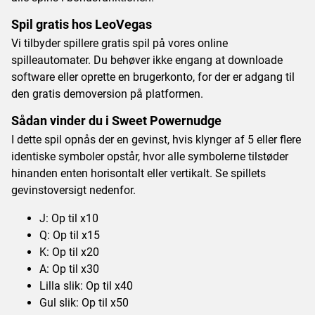
Spil gratis hos LeoVegas
Vi tilbyder spillere gratis spil på vores online
spilleautomater. Du behøver ikke engang at downloade
software eller oprette en brugerkonto, for der er adgang til
den gratis demoversion på platformen.
Sådan vinder du i Sweet Powernudge
I dette spil opnås der en gevinst, hvis klynger af 5 eller flere
identiske symboler opstår, hvor alle symbolerne tilstøder
hinanden enten horisontalt eller vertikalt. Se spillets
gevinstoversigt nedenfor.
J: Op til x10
Q: Op til x15
K: Op til x20
A: Op til x30
Lilla slik: Op til x40
Gul slik: Op til x50