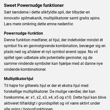
Sweet Powernudge funktioner
Sæt tænderne i dette slikfyldte spil, der tilbyder en
innovativ spilmekanik, multiplikatorer samt gratis spins.
Læs mere omkring dette emne nedenfor.
Powernudge-funktion
Denne funktion medfører, at hjul, der indeholder mindst ét
symbol fra en gevinstgivende kombination, bevæger sig en
plads ned og afslører et nyt symbol øverst oppe. Nu vil
spillet igen udbetale alle potentielle gevinster, og de
samme vindende symboler kan hjælpe med at danne nye
vindende kombinationer.
Multiplikatorhjul
Til højre for gitterets hjul er der et ekstra hjul med
forskellige multiplikatorer. De mulige værdier, der kan
forekomme, er: x1, x2, x3, x4, x5 og x10. Dette hjul kan blive
aktiveret tilfældigt i grundspillet og vil være aktivt under
alle spins i bonusfunktionen.