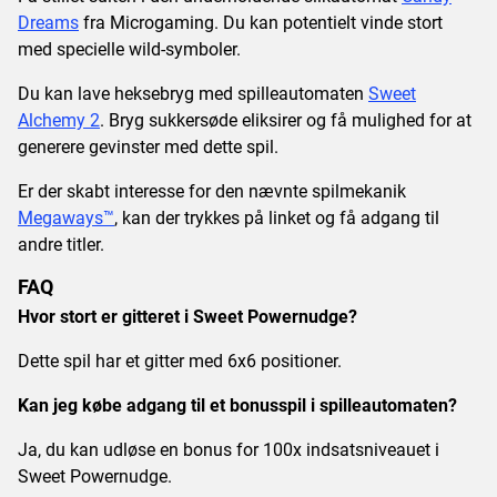
Dreams
fra Microgaming. Du kan potentielt vinde stort
med specielle wild-symboler.
Du kan lave heksebryg med spilleautomaten
Sweet
Alchemy 2
. Bryg sukkersøde eliksirer og få mulighed for at
generere gevinster med dette spil.
Er der skabt interesse for den nævnte spilmekanik
Megaways™
, kan der trykkes på linket og få adgang til
andre titler.
FAQ
Hvor stort er gitteret i Sweet Powernudge?
Dette spil har et gitter med 6x6 positioner.
Kan jeg købe adgang til et bonusspil i spilleautomaten?
Ja, du kan udløse en bonus for 100x indsatsniveauet i
Sweet Powernudge.