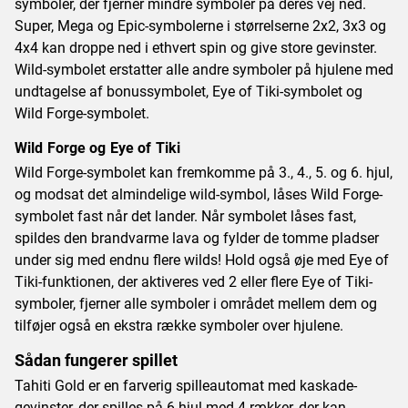
symboler, der fjerner mindre symboler på deres vej ned.
Super, Mega og Epic-symbolerne i størrelserne 2x2, 3x3 og
4x4 kan droppe ned i ethvert spin og give store gevinster.
Wild-symbolet erstatter alle andre symboler på hjulene med
undtagelse af bonussymbolet, Eye of Tiki-symbolet og
Wild Forge-symbolet.
Wild Forge og Eye of Tiki
Wild Forge-symbolet kan fremkomme på 3., 4., 5. og 6. hjul,
og modsat det almindelige wild-symbol, låses Wild Forge-
symbolet fast når det lander. Når symbolet låses fast,
spildes den brandvarme lava og fylder de tomme pladser
under sig med endnu flere wilds! Hold også øje med Eye of
Tiki-funktionen, der aktiveres ved 2 eller flere Eye of Tiki-
symboler, fjerner alle symboler i området mellem dem og
tilføjer også en ekstra række symboler over hjulene.
Sådan fungerer spillet
Tahiti Gold er en farverig spilleautomat med kaskade-
gevinster, der spilles på 6 hjul med 4 rækker, der kan