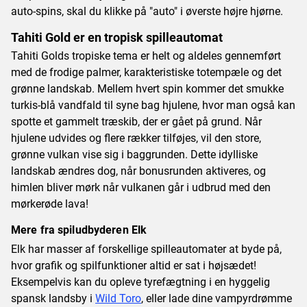
auto-spins, skal du klikke på "auto" i øverste højre hjørne.
Tahiti Gold er en tropisk spilleautomat
Tahiti Golds tropiske tema er helt og aldeles gennemført
med de frodige palmer, karakteristiske totempæle og det
grønne landskab. Mellem hvert spin kommer det smukke
turkis-blå vandfald til syne bag hjulene, hvor man også kan
spotte et gammelt træskib, der er gået på grund. Når
hjulene udvides og flere rækker tilføjes, vil den store,
grønne vulkan vise sig i baggrunden. Dette idylliske
landskab ændres dog, når bonusrunden aktiveres, og
himlen bliver mørk når vulkanen går i udbrud med den
mørkerøde lava!
Mere fra spiludbyderen Elk
Elk har masser af forskellige spilleautomater at byde på,
hvor grafik og spilfunktioner altid er sat i højsædet!
Eksempelvis kan du opleve tyrefægtning i en hyggelig
spansk landsby i
Wild Toro
, eller lade dine vampyrdrømme