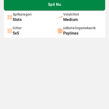
Spil Nu
Spilkategori
Volatilitet
Slots
Medium
Gitter
Udbetalingsmekanik
5x5
Paylines