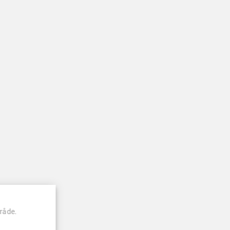
mråde.