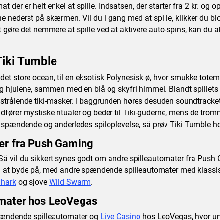
 der er helt enkel at spille. Indsatsen, der starter fra 2 kr. og op 
ene nederst på skærmen. Vil du i gang med at spille, klikker du bl
at gøre det nemmere at spille ved at aktivere auto-spins, kan du ak
Tiki Tumble
 det store ocean, til en eksotisk Polynesisk ø, hvor smukke totem
 hjulene, sammen med en blå og skyfri himmel. Blandt spillets 
strålende tiki-masker. I baggrunden høres desuden soundtracket
dfører mystiske ritualer og beder til Tiki-guderne, mens de trom
 en spændende og anderledes spiloplevelse, så prøv Tiki Tumble 
er fra Push Gaming
 Så vil du sikkert synes godt om andre spilleautomater fra Pus
il at byde på, med andre spændende spilleautomater med klassiske
Shark
og sjove
Wild Swarm
.
omater hos LeoVegas
spændende spilleautomater og
Live Casino
hos LeoVegas, hvor und