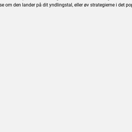
e om den lander på dit yndlingstal, eller øv strategierne i det p