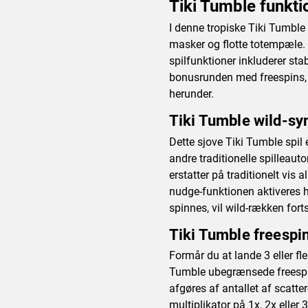
Tiki Tumble funkti
I denne tropiske Tiki Tumble
masker og flotte totempæle. 
spilfunktioner inkluderer sta
bonusrunden med freespins, d
herunder.
Tiki Tumble wild-sy
Dette sjove Tiki Tumble spil 
andre traditionelle spillea
erstatter på traditionelt vis
nudge-funktionen aktiveres hvi
spinnes, vil wild-rækken for
Tiki Tumble freespi
Formår du at lande 3 eller fl
Tumble ubegrænsede freespin
afgøres af antallet af scatte
multiplikator på 1x, 2x eller