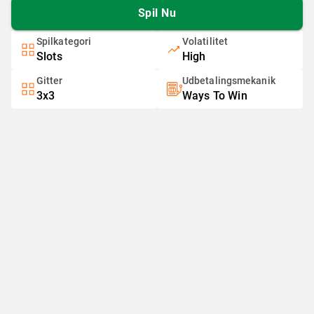
Spil Nu
Spilkategori
Volatilitet
Slots
High
Gitter
Udbetalingsmekanik
3x3
Ways To Win