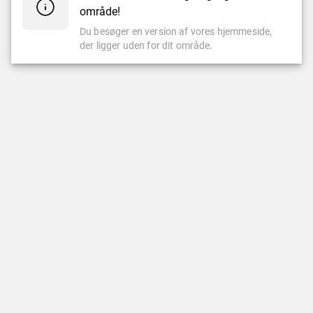
område!
Du besøger en version af vores hjemmeside,
der ligger uden for dit område.
CASINO
LIVE CASINO
Populære Spil
Nyheder
Nyeste Spil
Populære
Leovegas Originals
LeoVegas Eksklusive
Spilleautomater
Roulette
Jackpot Spil
Blackjack