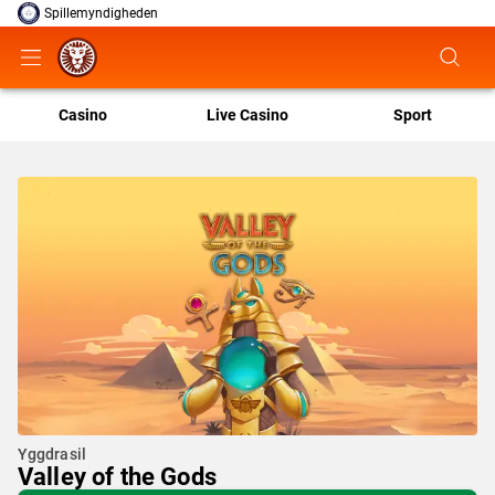
Spillemyndigheden
Casino
Live Casino
Sport
Yggdrasil
Valley of the Gods