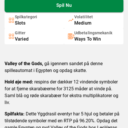
Spil Nu
Spilkategori
Volatilitet
Slots
Medium
Gitter
Udbetalingsmekanik
Varied
Ways To Win
Valley of the Gods,
gå igennem sandet på denne
spilleautomat i Egypten og opdag skatte.
Hold øje med:
respins der dækker 12 vindende symboler
for at fjerne skarabæerne for 3125 måder at vinde på.
Saml blå og røde skarabæer for ekstra multiplikatorer og
liv.
Spilfakta:
Dette Yggdrasil eventyr har 5 hjul og betaler på
tilstødende symboler med en RTP på 96.20%. Opdag det
gamle Egypten og nyd Valley of the Gods hos LeoVegas.