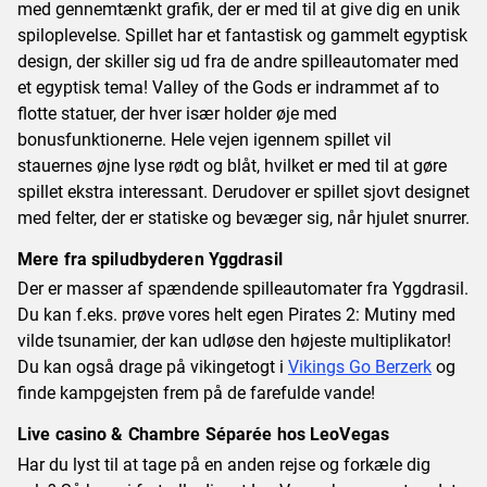
med gennemtænkt grafik, der er med til at give dig en unik
spiloplevelse. Spillet har et fantastisk og gammelt egyptisk
design, der skiller sig ud fra de andre spilleautomater med
et egyptisk tema! Valley of the Gods er indrammet af to
flotte statuer, der hver især holder øje med
bonusfunktionerne. Hele vejen igennem spillet vil
stauernes øjne lyse rødt og blåt, hvilket er med til at gøre
spillet ekstra interessant. Derudover er spillet sjovt designet
med felter, der er statiske og bevæger sig, når hjulet snurrer.
Mere fra spiludbyderen Yggdrasil
Der er masser af spændende spilleautomater fra Yggdrasil.
Du kan f.eks. prøve vores helt egen Pirates 2: Mutiny med
vilde tsunamier, der kan udløse den højeste multiplikator!
Du kan også drage på vikingetogt i
Vikings Go Berzerk
og
finde kampgejsten frem på de farefulde vande!
Live casino & Chambre Séparée hos LeoVegas
Har du lyst til at tage på en anden rejse og forkæle dig