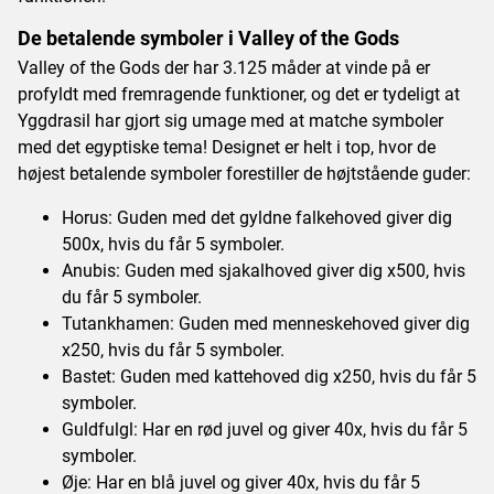
De betalende symboler i Valley of the Gods
Valley of the Gods der har 3.125 måder at vinde på er
profyldt med fremragende funktioner, og det er tydeligt at
Yggdrasil har gjort sig umage med at matche symboler
med det egyptiske tema! Designet er helt i top, hvor de
højest betalende symboler forestiller de højtstående guder:
Horus: Guden med det gyldne falkehoved giver dig
500x, hvis du får 5 symboler.
Anubis: Guden med sjakalhoved giver dig x500, hvis
du får 5 symboler.
Tutankhamen: Guden med menneskehoved giver dig
x250, hvis du får 5 symboler.
Bastet: Guden med kattehoved dig x250, hvis du får 5
symboler.
Guldfulgl: Har en rød juvel og giver 40x, hvis du får 5
symboler.
Øje: Har en blå juvel og giver 40x, hvis du får 5