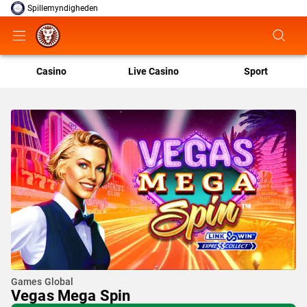
Spillemyndigheden
Casino
Live Casino
Sport
Games Global
Vegas Mega Spin