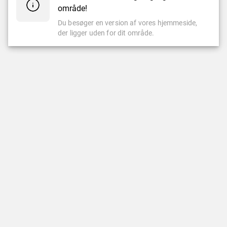
område!
Du besøger en version af vores hjemmeside,
der ligger uden for dit område.
CASINO
LIVE CASINO
Populære Spil
Nyheder
Nyeste Spil
Populære
Leovegas Originals
LeoVegas Eksklusive
Spilleautomater
Roulette
Jackpot Spil
Blackjack