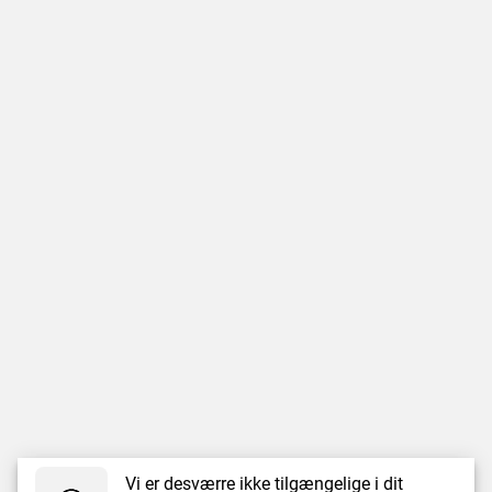
Vi er desværre ikke tilgængelige i dit