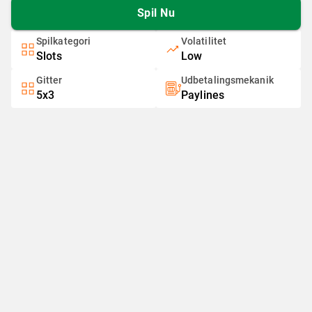
Spil Nu
Spilkategori
Volatilitet
Slots
Low
Gitter
Udbetalingsmekanik
5x3
Paylines