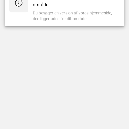
område!
Du besøger en version af vores hjemmeside,
der ligger uden for dit område.
CASINO
LIVE CASINO
Populære Spil
Nyheder
Nyeste Spil
Populære
Leovegas Originals
LeoVegas Eksklusive
Spilleautomater
Roulette
Jackpot Spil
Blackjack