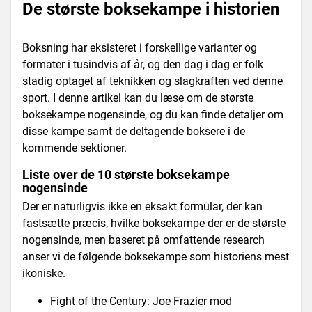
De største boksekampe i historien
Boksning har eksisteret i forskellige varianter og
formater i tusindvis af år, og den dag i dag er folk
stadig optaget af teknikken og slagkraften ved denne
sport. I denne artikel kan du læse om de største
boksekampe nogensinde, og du kan finde detaljer om
disse kampe samt de deltagende boksere i de
kommende sektioner.
Liste over de 10 største boksekampe
nogensinde
Der er naturligvis ikke en eksakt formular, der kan
fastsætte præcis, hvilke boksekampe der er de største
nogensinde, men baseret på omfattende research
anser vi de følgende boksekampe som historiens mest
ikoniske.
Fight of the Century: Joe Frazier mod