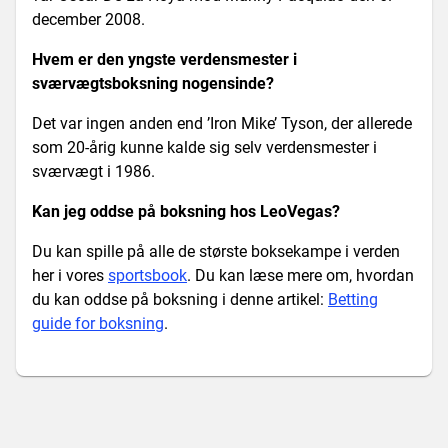
december 2008.
Hvem er den yngste verdensmester i
sværvægtsboksning nogensinde?
Det var ingen anden end ’Iron Mike’ Tyson, der allerede
som 20-årig kunne kalde sig selv verdensmester i
sværvægt i 1986.
Kan jeg oddse på boksning hos LeoVegas?
Du kan spille på alle de største boksekampe i verden
her i vores
sportsbook
. Du kan læse mere om, hvordan
du kan oddse på boksning i denne artikel:
Betting
guide for boksning
.