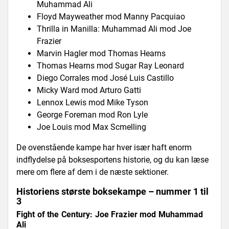
Muhammad Ali
Floyd Mayweather mod Manny Pacquiao
Thrilla in Manilla: Muhammad Ali mod Joe
Frazier
Marvin Hagler mod Thomas Hearns
Thomas Hearns mod Sugar Ray Leonard
Diego Corrales mod José Luis Castillo
Micky Ward mod Arturo Gatti
Lennox Lewis mod Mike Tyson
George Foreman mod Ron Lyle
Joe Louis mod Max Scmelling
De ovenstående kampe har hver især haft enorm
indflydelse på boksesportens historie, og du kan læse
mere om flere af dem i de næste sektioner.
Historiens største boksekampe – nummer 1 til
3
Fight of the Century: Joe Frazier mod Muhammad
Ali