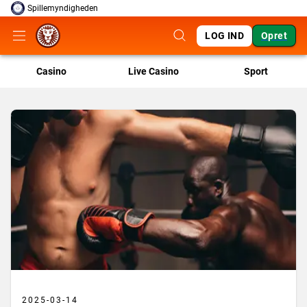
Spillemyndigheden
LOG IND
Opret
Casino
Live Casino
Sport
2025-03-14