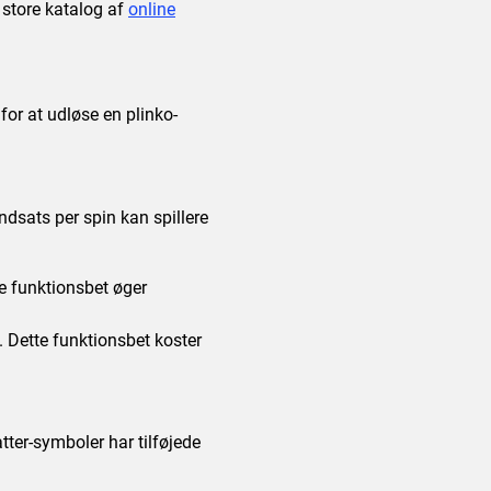
 store katalog af
online
or at udløse en plinko-
ndsats per spin kan spillere
tte funktionsbet øger
. Dette funktionsbet koster
tter-symboler har tilføjede