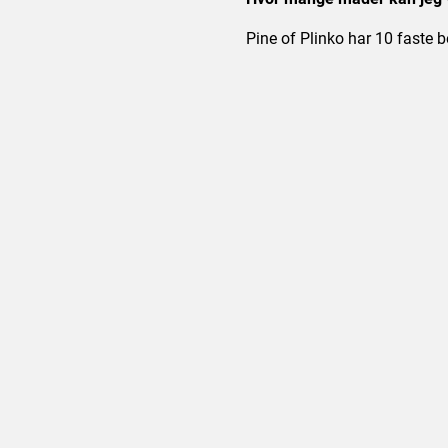
Pine of Plinko har 10 faste be