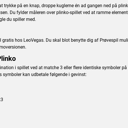
at trykke på en knap, droppe kuglerne én ad gangen ned på plinko
en. Du fylder måleren over plinko-spillet ved at ramme elemente
ugle du spiller med.
il gratis hos LeoVegas. Du skal blot benytte dig af Prøvespil mul
moversionen.
linko
tion i spillet ved at matche 3 eller flere identiske symboler på 
ts symboler kan udbetale følgende i gevinst:
x3