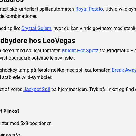
tætiske kartofler i spilleautomaten
Royal Potato
. Udvid wild-sym
nde kombinationer.
ed spillet
Crystal Golem
, hvor du kan vinde gevinster med sten
iludbydere hos LeoVegas
elalderen med spilleautomaten
Knight Hot Spotz
fra Pragmatic Play
vist opgradere potentielle gevinster.
n ishockeykamp på første række med spilleautomaten
Break Awa
stablede wild-symboler.
 et af vores
Jackpot Spil
på hjemmesiden. Tryk på linket og find e
of Plinko?
itter med 5x3 positioner.
vinde på?