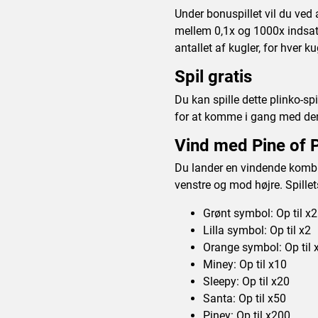
Under bonuspillet vil du ved 
mellem 0,1x og 1000x indsats
antallet af kugler, for hver k
Spil gratis
Du kan spille dette plinko-sp
for at komme i gang med de
Vind med Pine of P
Du lander en vindende kombina
venstre og mod højre. Spille
Grønt symbol: Op til x2
Lilla symbol: Op til x2
Orange symbol: Op til 
Miney: Op til x10
Sleepy: Op til x20
Santa: Op til x50
Piney: Op til x200