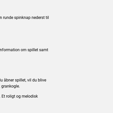
en runde spinknap nederst til
 information om spillet samt
åbner spillet, vil du blive
 grankogle.
. Et roligt og melodisk