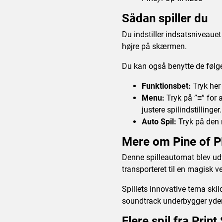
Sådan spiller du
Du indstiller indsatsniveauet
højre på skærmen.
Du kan også benytte de følg
Funktionsbet:
Tryk her 
Menu:
Tryk på ”≡” for 
justere spilindstillinger.
Auto Spil:
Tryk på den 
Mere om Pine of P
Denne spilleautomat blev udvi
transporteret til en magisk
Spillets innovative tema skil
soundtrack underbygger yder
Flere spil fra Print