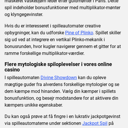
maskeret vaskebjørn leder efter guldmønter i Paris. Dette
spil indeholder bonusfunktioner med multiplikator-mønter
og klyngegevinster.
Hvis du er interesseret i spilleautomater creative
opbygninger, kan du udforske
Pine of Plinko
. Spillet skiller
sig ud ved at integrere en vertikal Plinko-mekanik i
bonusrunden, hvor kugler navigerer gennem et gitter for at
ramme forskellige multiplikator-værdier.
Flere mytologiske spiloplevelser i vores online
casino
I spilleautomaten
Divine Showdown
kan du opleve
mægtige guder fra alverdens forskellige mytologier og se
dem kæmpe mod hinanden. Vælg din kæmper i spillets
bonusfunktion, og besejr modstandere for at aktivere din
kæmpers unikke egenskaber.
Du kan også prøve at få fingre i en lukrativ jackpotgevinst
via spilleautomaterne under sektionen
Jackpot Spil
på