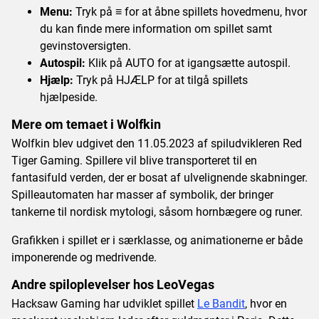
Menu:
Tryk på ≡ for at åbne spillets hovedmenu, hvor
du kan finde mere information om spillet samt
gevinstoversigten.
Autospil:
Klik på AUTO for at igangsætte autospil.
Hjælp:
Tryk på HJÆLP for at tilgå spillets
hjælpeside.
Mere om temaet i Wolfkin
Wolfkin blev udgivet den 11.05.2023 af spiludvikleren Red
Tiger Gaming. Spillere vil blive transporteret til en
fantasifuld verden, der er bosat af ulvelignende skabninger.
Spilleautomaten har masser af symbolik, der bringer
tankerne til nordisk mytologi, såsom hornbægere og runer.
Grafikken i spillet er i særklasse, og animationerne er både
imponerende og medrivende.
Andre spiloplevelser hos LeoVegas
Hacksaw Gaming har udviklet spillet
Le Bandit
, hvor en