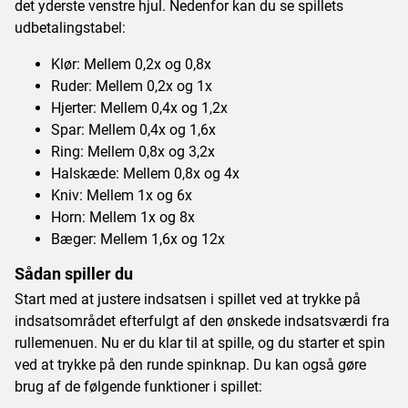
det yderste venstre hjul. Nedenfor kan du se spillets
udbetalingstabel:
Klør: Mellem 0,2x og 0,8x
Ruder: Mellem 0,2x og 1x
Hjerter: Mellem 0,4x og 1,2x
Spar: Mellem 0,4x og 1,6x
Ring: Mellem 0,8x og 3,2x
Halskæde: Mellem 0,8x og 4x
Kniv: Mellem 1x og 6x
Horn: Mellem 1x og 8x
Bæger: Mellem 1,6x og 12x
Sådan spiller du
Start med at justere indsatsen i spillet ved at trykke på
indsatsområdet efterfulgt af den ønskede indsatsværdi fra
rullemenuen. Nu er du klar til at spille, og du starter et spin
ved at trykke på den runde spinknap. Du kan også gøre
brug af de følgende funktioner i spillet: